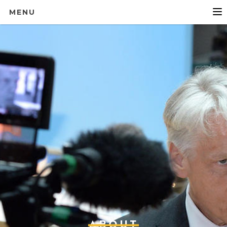
MENU
ABOUT