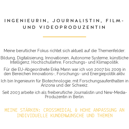
INGENIEURIN, JOURNALISTIN, FILM-
UND VIDEOPRODUZENTIN
Meine beruflicher Fokus richtet sich aktuell auf die Themenfelder:
Bildung, Digitalisierung, Innovationen, Autonome Systeme, künstliche
Intelligenz, Hochschullehre, Forschungs- und Klimapolitik.
Für die EU-Abgeordnete Erika Mann war ich von 2007 bis 2009 in
den Bereichen Innovations-, Forschungs- und Energiepolitik aktiv.
Ich bin Ingenieurin für Biotechnologie, mit Forschungsaufenthalten in
Arizona und der Schweiz.
Seit 2003 arbeite ich als freiberufliche Journalistin und New-Media-
Produzentin in Berlin.
MEINE STÄRKEN: CROSSMEDIAL & HOHE ANPASSUNG AN
INDIVIDUELLE KUNDENWÜNSCHE UND THEMEN